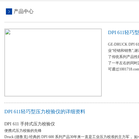
产品中心
DPI 611轻
GE-DRUCK D
业“经销和销售",谢谢
了传统系列产品性
了一半左右的同时
可通过1001718.co
DPI 611轻巧型压力校验仪的详细资料
DPI 611 手持式压力校验仪
便携式压力校验的先锋
Druck (德鲁克) 经典的 DPI 600 系列产品30年来一直是工业压力校准的主力军， 如