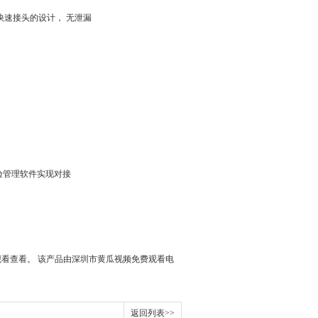
速接头的设计， 无泄漏
很多校验管理软件实现对接
看查看。 该产品由深圳市黄瓜视频免费观看电
返回列表>>