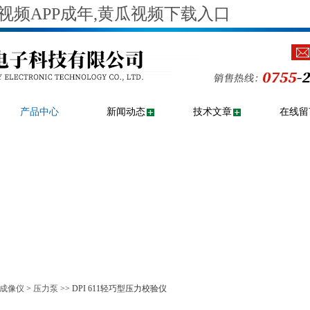
视频APP成年,黄瓜视频下载入口
产品中心
新闻动态
技术文章
在线留
成像仪
>
压力泵
>> DPI 611轻巧型压力校验仪