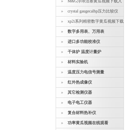
M&G浮球活塞黄瓜视频下载入
口
crystal gaugecalhp压力比较仪
xp2i系列精密数字黄瓜视频下载
入口
数字多用表、万用表
进口多功能校准仪
干体炉 温度计量炉
材料实验机
温度压力电信号测量
红外热成像仪
其它检测仪器
电子电工仪器
复合材料热补仪
功率黄瓜视频在线观看