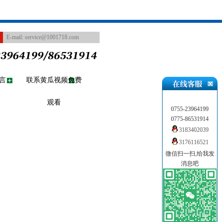
E-mail:
service@1001718.com
言
联系黄瓜视频免费
观看
0755-23964199
0775-86531914
3183402039
3176116521
微信扫一扫,给我发
消息吧