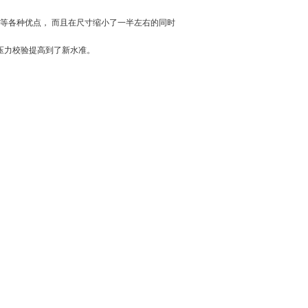
用等各种优点， 而且在尺寸缩小了一半左右的同时
力校验提高到了新水准。