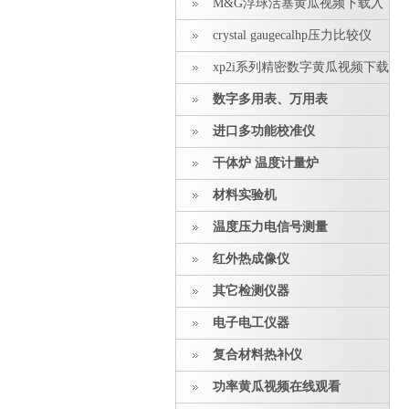
M&G浮球活塞黄瓜视频下载入
口
crystal gaugecalhp压力比较仪
xp2i系列精密数字黄瓜视频下载
入口
数字多用表、万用表
进口多功能校准仪
干体炉 温度计量炉
材料实验机
温度压力电信号测量
红外热成像仪
其它检测仪器
电子电工仪器
复合材料热补仪
功率黄瓜视频在线观看