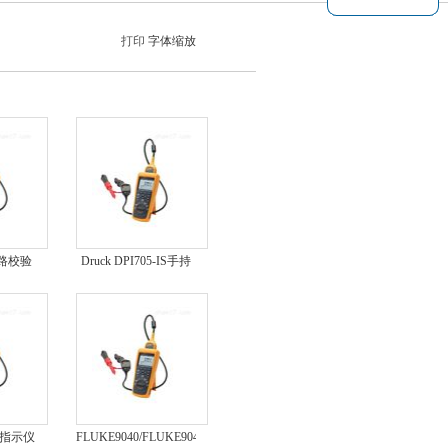
打印
字体缩放
回路校验
Druck DPI705-IS手持
式压力指示器
相序指示仪
FLUKE9040/FLUKE9040/F9040