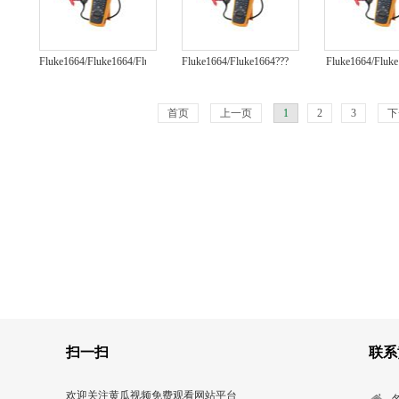
Fluke1664/Fluke1664/Fluke1664
Fluke1664/Fluke1664???????????????
Fluke1664/Fluk
多功能安装测试仪
Fluke1664
装测试仪
首页
上一页
1
2
3
下
扫一扫
联系
欢迎关注黄瓜视频免费观看网站平台