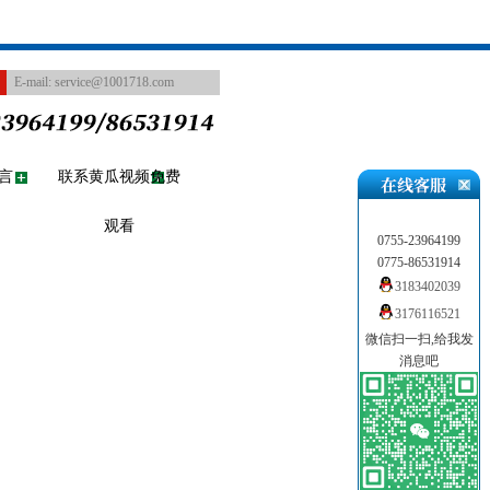
E-mail:
service@1001718.com
言
联系黄瓜视频免费
观看
0755-23964199
0775-86531914
3183402039
3176116521
微信扫一扫,给我发
消息吧