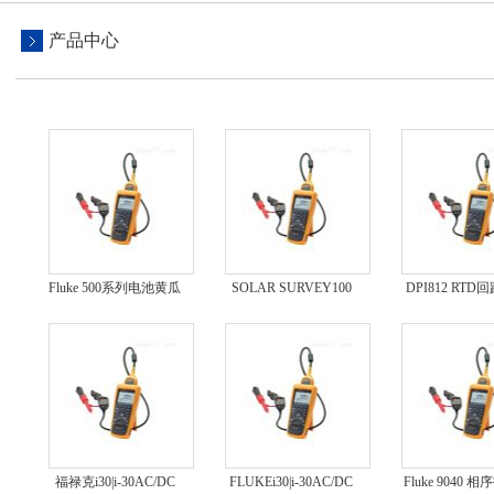
产品中心
Fluke 500系列电池黄瓜
SOLAR SURVEY100
DPI812 RTD
视频在线观看
辐照度计
仪
福禄克i30|i-30AC/DC
FLUKEi30|i-30AC/DC
Fluke 9040 