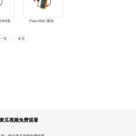
e1664安
Fluke1664/ 测试
仪/Fluke1664
一页
末页
黄瓜视频免费观看