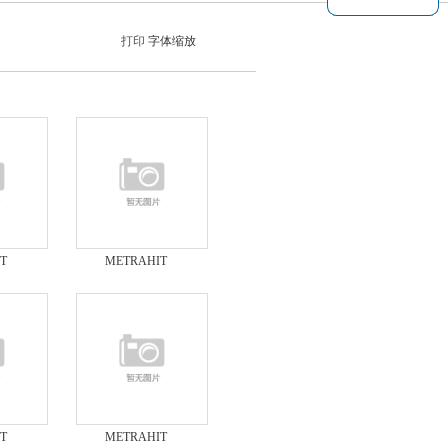
打印
字体缩放
T
METRAHIT
多功能工
MULTICAL多功能工
al MC
程校准仪METRAHIT
工程校验仪
T
METRAHIT