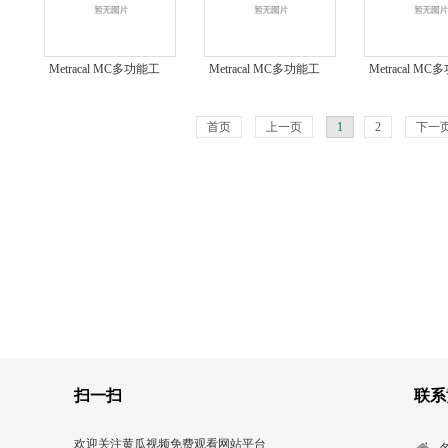
Metracal MC多功能工
Metracal MC多功能工
Metracal M
程校准仪MULTICAL
程校准仪MULTICAL
程校准仪G
万能校准仪
工程校准仪
MULTICAL
首页
上一页
1
2
下一
扫一扫
联系
欢迎关注黄瓜视频免费观看网站平台