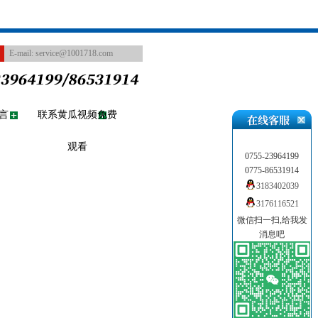
E-mail:
service@1001718.com
言
联系黄瓜视频免费
观看
0755-23964199
0775-86531914
3183402039
3176116521
微信扫一扫,给我发
消息吧