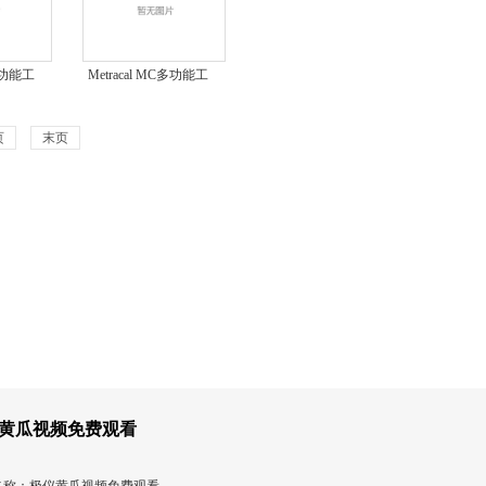
C多功能工
Metracal MC多功能工
MC
程校准仪Metracal MC
校准仪
校准仪
页
末页
黄瓜视频免费观看