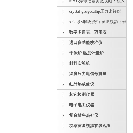
M&G浮球活塞黄瓜视频下载入
口
crystal gaugecalhp压力比较仪
xp2i系列精密数字黄瓜视频下载
入口
数字多用表、万用表
进口多功能校准仪
干体炉 温度计量炉
材料实验机
温度压力电信号测量
红外热成像仪
其它检测仪器
电子电工仪器
复合材料热补仪
功率黄瓜视频在线观看